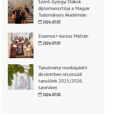
Szent-Györgyi Diákok
diplomaosztója a Magyar
Tudományos Akadémián
2026.07.07.
Erasmus+ kurzus Máltán
2026.07.07.
Tanulmányi munkájukért
dicséretben részesülő
tanulóink 2025/2026.
tanévben
2026.07.03.