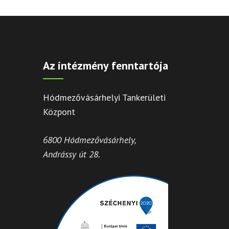
Az intézmény fenntartója
Hódmezővásárhelyi Tankerületi
Központ
6800 Hódmezővásárhely,
Andrássy út 28.