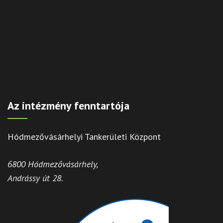
Az intézmény fenntartója
Hódmezővásárhelyi Tankerületi Központ
6800 Hódmezővásárhely,
Andrássy út 28.