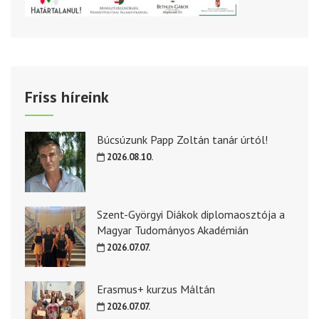
Friss híreink
Búcsúzunk Papp Zoltán tanár úrtól!
2026.08.10.
Szent-Györgyi Diákok diplomaosztója a
Magyar Tudományos Akadémián
2026.07.07.
Erasmus+ kurzus Máltán
2026.07.07.