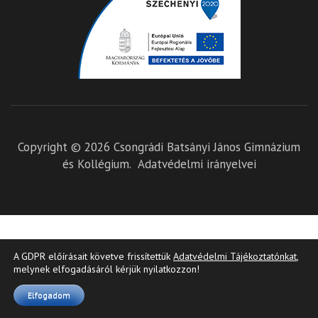
Copyright © 2026
Csongrádi Batsányi János Gimnázium
és Kollégium
.
Adatvédelmi irányelvei
A GDPR előírásait követve frissítettük
Adatvédelmi Tájékoztatónkat
,
melynek elfogadásáról kérjük nyilatkozzon!
Elfogadom