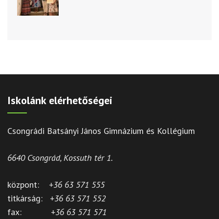
Iskolánk elérhetőségei
Csongrádi Batsányi János Gimnázium és Kollégium
6640 Csongrád, Kossuth tér 1.
központ:
+36 63 571 555
titkárság:
+36 63 571 552
fax:
+36 63 571 571