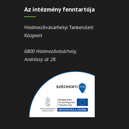
Az intézmény fenntartója
Hódmezővásárhelyi Tankerületi
Központ
6800 Hódmezővásárhely,
Andrássy út 28.