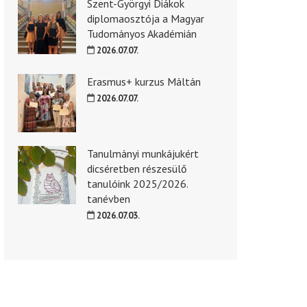
Szent-Györgyi Diákok
diplomaosztója a Magyar
Tudományos Akadémián
2026.07.07.
Erasmus+ kurzus Máltán
2026.07.07.
Tanulmányi munkájukért
dicséretben részesülő
tanulóink 2025/2026.
tanévben
2026.07.03.