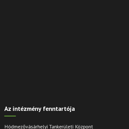
Az intézmény fenntartója
Hódmezővásárhelyi Tankerületi Központ