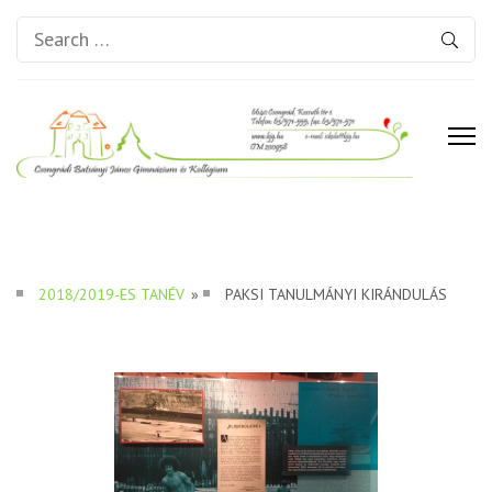
Search
for:
Csongrádi Batsányi János
Gimnázium és Kollégium
2018/2019-ES TANÉV
»
PAKSI TANULMÁNYI KIRÁNDULÁS