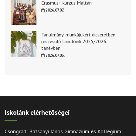
Erasmus+ kurzus Máltán
2026.07.07.
Tanulmányi munkájukért dicséretben
részesülő tanulóink 2025/2026.
tanévben
2026.07.03.
Iskolánk elérhetőségei
Csongrádi Batsányi János Gimnázium és Kollégium