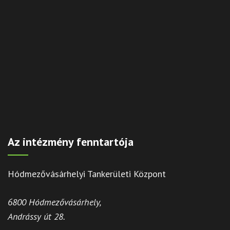
Az intézmény fenntartója
Hódmezővásárhelyi Tankerületi Központ
6800 Hódmezővásárhely,
Andrássy út 28.