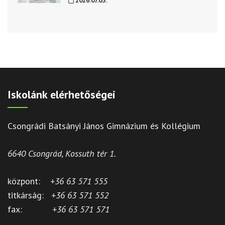
2026.07.03.
Iskolánk elérhetőségei
Csongrádi Batsányi János Gimnázium és Kollégium
6640 Csongrád, Kossuth tér 1.
központ:
+36 63 571 555
titkárság:
+36 63 571 552
fax:
+36 63 571 571