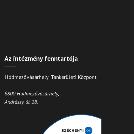
Az intézmény fenntartója
Hódmezővásárhelyi Tankerületi Központ
6800 Hódmezővásárhely,
Andrássy út 28.