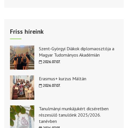
Friss híreink
Szent-Györgyi Diákok diplomaosztója a
Magyar Tudományos Akadémián
2026.07.07.
Erasmus+ kurzus Máltán
2026.07.07.
Tanulmányi munkájukért dicséretben
részesülő tanulóink 2025/2026.
tanévben