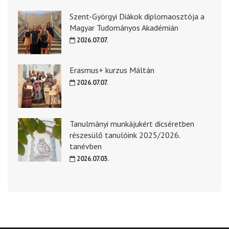
Szent-Györgyi Diákok diplomaosztója a
Magyar Tudományos Akadémián
2026.07.07.
Erasmus+ kurzus Máltán
2026.07.07.
Tanulmányi munkájukért dicséretben
részesülő tanulóink 2025/2026.
tanévben
2026.07.03.