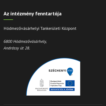
Az intézmény fenntartója
Hódmezővásárhelyi Tankerületi Központ
6800 Hódmezővásárhely,
Andrássy út 28.