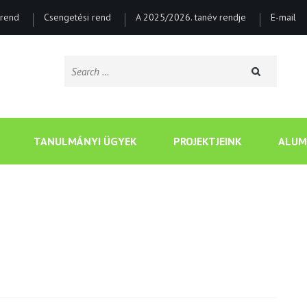
rend
Csengetési rend
A 2025/2026. tanév rendje
E-mail
Search
for:
CSONGRÁDI BATSÁNYI J
TANULMÁNYI ÜGYEK
PROJEKTJEINK
ALUM