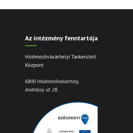
Az intézmény fenntartója
Hódmezővásárhelyi Tankerületi
Központ
6800 Hódmezővásárhely,
Andrássy út 28.