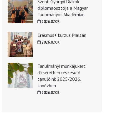
Szent-Györgyi Diákok
diplomaosztója a Magyar
Tudományos Akadémián
2026.07.07.
Erasmus+ kurzus Máltán
2026.07.07.
Tanulmányi munkájukért
dicséretben részesülő
tanulóink 2025/2026.
tanévben
2026.07.03.