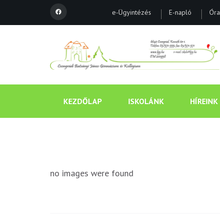
e-Ügyintézés
E-napló
Óra
KEZDŐLAP
ISKOLÁNK
HÍREINK
no images were found