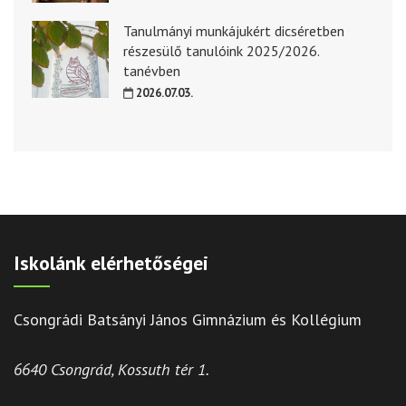
Tanulmányi munkájukért dicséretben
részesülő tanulóink 2025/2026.
tanévben
2026.07.03.
Iskolánk elérhetőségei
Csongrádi Batsányi János Gimnázium és Kollégium
6640 Csongrád, Kossuth tér 1.