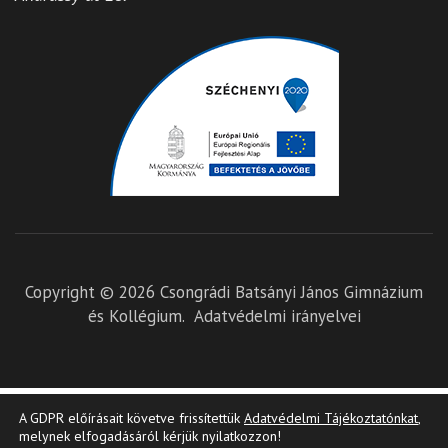
Copyright © 2026
Csongrádi Batsányi János Gimnázium
és Kollégium
.
Adatvédelmi irányelvei
A GDPR előírásait követve frissítettük
Adatvédelmi Tájékoztatónkat
,
melynek elfogadásáról kérjük nyilatkozzon!