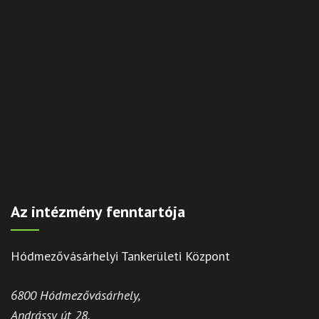
Az intézmény fenntartója
Hódmezővásárhelyi Tankerületi Központ
6800 Hódmezővásárhely,
Andrássy út 28.