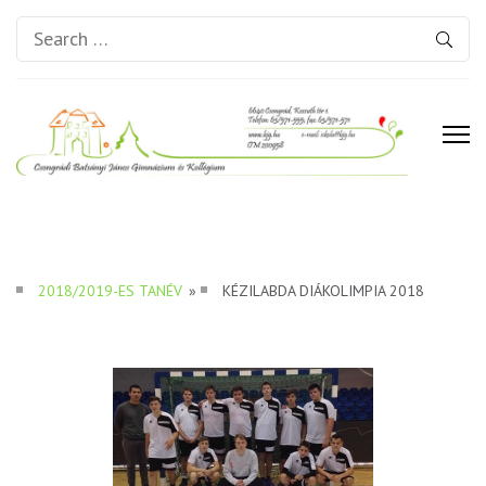
Search
for:
Csongrádi Batsányi János
Gimnázium és Kollégium
2018/2019-ES TANÉV
»
KÉZILABDA DIÁKOLIMPIA 2018