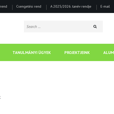
rend
Csengetési rend
A 2025/2026. tanév rendje
E-mail
Search
for:
CSONGRÁDI BATSÁNYI J
TANULMÁNYI ÜGYEK
PROJEKTJEINK
ALUM
K