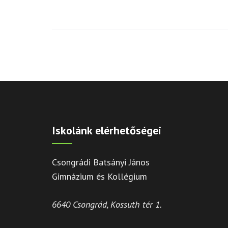
Iskolánk elérhetőségei
Csongrádi Batsányi János
Gimnázium és Kollégium
6640 Csongrád, Kossuth tér 1.