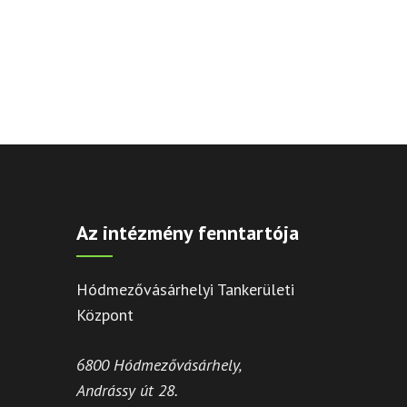
Az intézmény fenntartója
Hódmezővásárhelyi Tankerületi
Központ
6800 Hódmezővásárhely,
Andrássy út 28.