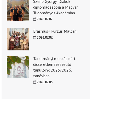
Szent-Györgyi Diákok
diplomaosztója a Magyar
Tudományos Akadémián
2026.07.07.
Erasmus+ kurzus Máltán
2026.07.07.
Tanulmányi munkájukért
dicséretben részesülő
tanulóink 2025/2026.
tanévben
2026.07.03.