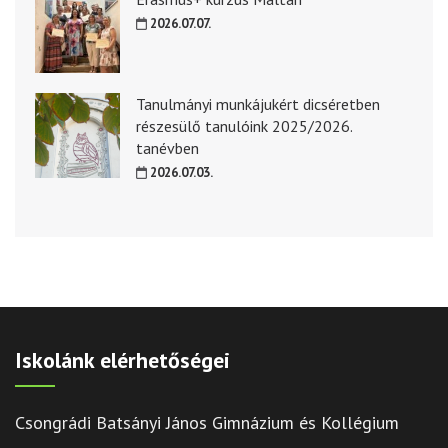
2026.07.07.
Tanulmányi munkájukért dicséretben
részesülő tanulóink 2025/2026.
tanévben
2026.07.03.
Iskolánk elérhetőségei
Csongrádi Batsányi János Gimnázium és Kollégium