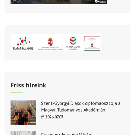
Friss híreink
Szent-Györgyi Diákok diplomaosztója a
Magyar Tudományos Akadémián
2026.07.07.
Erasmus+ kurzus Máltán