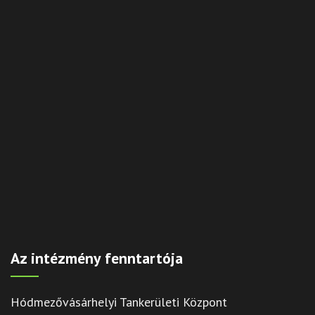
Az intézmény fenntartója
Hódmezővásárhelyi Tankerületi Központ