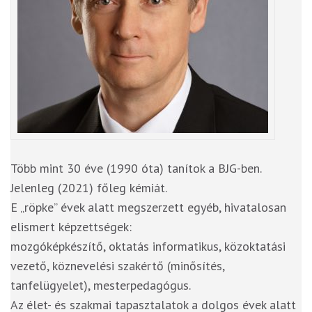
Több mint 30 éve (1990 óta) tanítok a BJG-ben.
Jelenleg (2021) főleg kémiát.
E „röpke” évek alatt megszerzett egyéb, hivatalosan
elismert képzettségek:
mozgóképkészítő, oktatás informatikus, közoktatási
vezető, köznevelési szakértő (minősítés,
tanfelügyelet), mesterpedagógus.
Az élet- és szakmai tapasztalatok a dolgos évek alatt