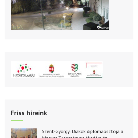
Friss híreink
Szent-Györgyi Diákok diplomaosztója a
Magyar Tudományos Akadémián