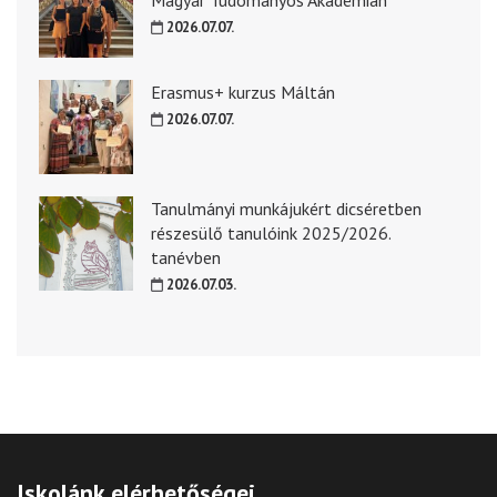
2026.07.07.
Erasmus+ kurzus Máltán
2026.07.07.
Tanulmányi munkájukért dicséretben
részesülő tanulóink 2025/2026.
tanévben
2026.07.03.
Iskolánk elérhetőségei