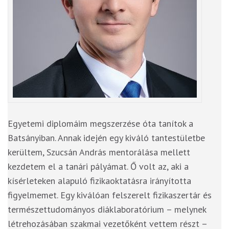
Egyetemi diplomáim megszerzése óta tanítok a
Batsányiban. Annak idején egy kiváló tantestületbe
kerültem, Szucsán András mentorálása mellett
kezdetem el a tanári pályámat. Ő volt az, aki a
kísérleteken alapuló fizikaoktatásra irányította
figyelmemet. Egy kiválóan felszerelt fizikaszertár és
természettudományos diáklaboratórium – melynek
létrehozásában szakmai vezetőként vettem részt –