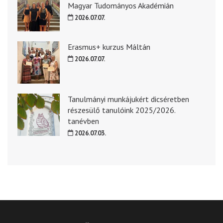
Magyar Tudományos Akadémián
2026.07.07.
Erasmus+ kurzus Máltán
2026.07.07.
Tanulmányi munkájukért dicséretben
részesülő tanulóink 2025/2026.
tanévben
2026.07.03.