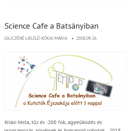
Science Cafe a Batsányiban
GILICZÉNÉ LÁSZLÓ-KÓKAI MÁRIA
2018.09.26.
Kriási hinta, tűz és -200 fok, agyműködés és
programozás, növények és humanoid robotok... 2018.