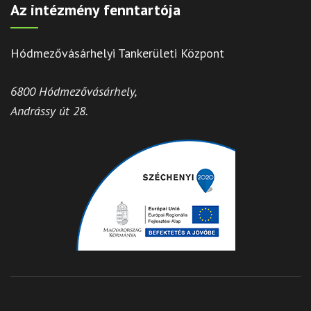
Az intézmény fenntartója
Hódmezővásárhelyi Tankerületi Központ
6800 Hódmezővásárhely,
Andrássy út 28.