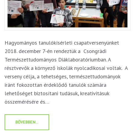
Hagyományos tanulókísérleti csapatversenyünket
2018. december 7-én rendeztük a Csongrádi
Természettudományos Diáklaboratóriumban. A
résztvevők a környező iskolák nyolcadikosai voltak. A
verseny célja, a tehetséges, természettudományok
iránt fokozottan érdeklődő tanulók számára
lehetőséget biztosítani tudásuk, kreativitásuk
összemérésére és…
BŐVEBBEN...