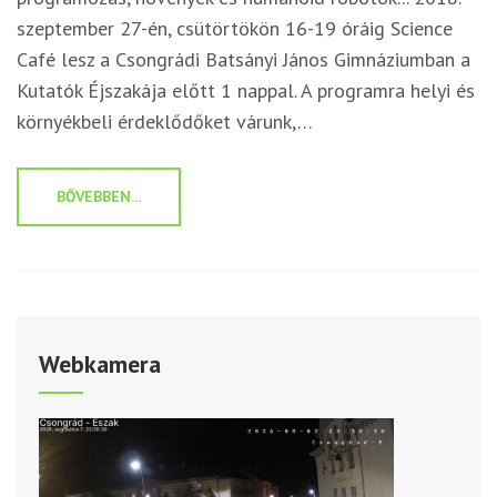
szeptember 27-én, csütörtökön 16-19 óráig Science
Café lesz a Csongrádi Batsányi János Gimnáziumban a
Kutatók Éjszakája előtt 1 nappal. A programra helyi és
környékbeli érdeklődőket várunk,…
BŐVEBBEN...
Webkamera