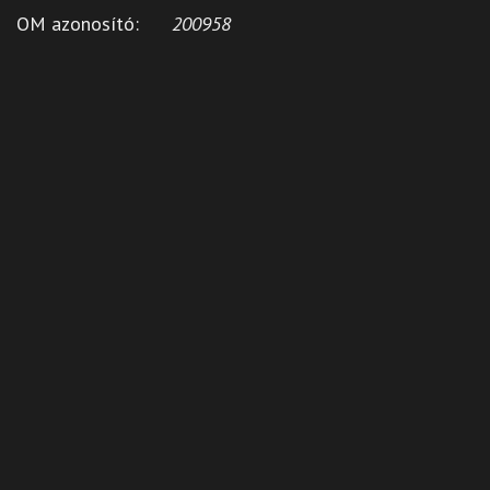
OM azonosító:
200958