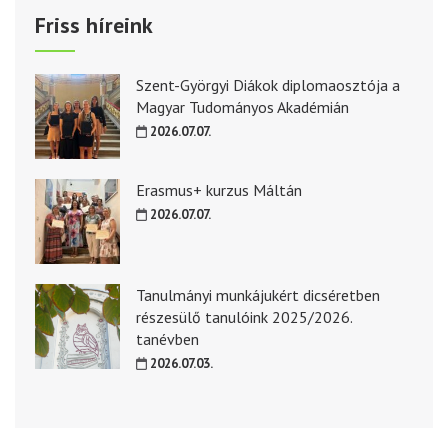
Friss híreink
Szent-Györgyi Diákok diplomaosztója a
Magyar Tudományos Akadémián
2026.07.07.
Erasmus+ kurzus Máltán
2026.07.07.
Tanulmányi munkájukért dicséretben
részesülő tanulóink 2025/2026.
tanévben
2026.07.03.