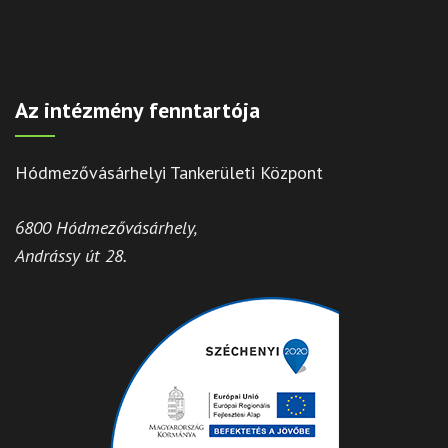
Az intézmény fenntartója
Hódmezővásárhelyi Tankerületi Központ
6800 Hódmezővásárhely,
Andrássy út 28.