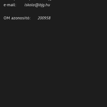
e-mail:
iskola@bjg.hu
OM azonosító:
200958