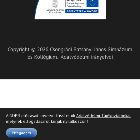
Copyright © 2026
Csongrádi Batsányi János Gimnázium
és Kollégium
.
Adatvédelmi irányelvei
A GDPR előírásait követve frissítettük
Adatvédelmi Tájékoztatónkat
,
melynek elfogadásáról kérjük nyilatkozzon!
Elfogadom