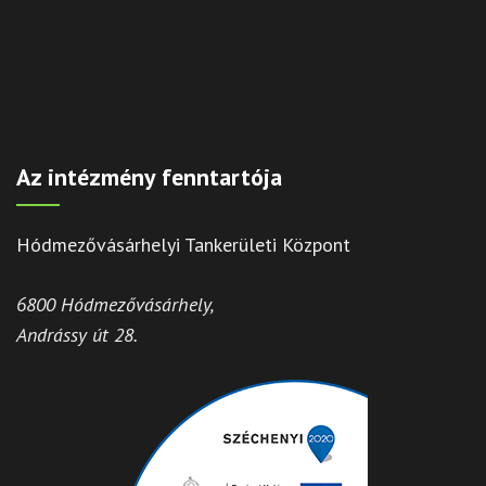
Az intézmény fenntartója
Hódmezővásárhelyi Tankerületi Központ
6800 Hódmezővásárhely,
Andrássy út 28.