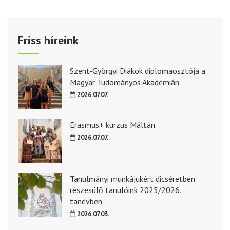
Friss híreink
Szent-Györgyi Diákok diplomaosztója a
Magyar Tudományos Akadémián
2026.07.07.
Erasmus+ kurzus Máltán
2026.07.07.
Tanulmányi munkájukért dicséretben
részesülő tanulóink 2025/2026.
tanévben
2026.07.03.