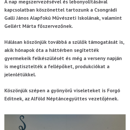
A nap megszervezésével és lebonyolításával
kapcsolatban köszönettel tartozunk a Csongrádi
Galli János Alapfokú Művészeti Iskolának, valamint
Gellért Márta főszervezőnek.
Hálásan köszönjük továbbá a szülők támogatását is,
akik hónapok óta a háttérben segítették
gyermekeik felkészülését és még a verseny napján
is megtisztelték a fellépőket, produkciókat a
jelenlétükkel.
Köszönjük szépen a gyönyörű viseleteket is Forgó
Editnek, az Alföld Néptáncegyüttes vezetőjének.