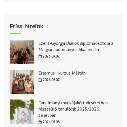
Friss híreink
Szent-Györgyi Diákok diplomaosztója a
Magyar Tudományos Akadémián
2026.07.07.
Erasmus+ kurzus Máltán
2026.07.07.
Tanulmányi munkájukért dicséretben
részesülő tanulóink 2025/2026.
tanévben
2026.07.03.