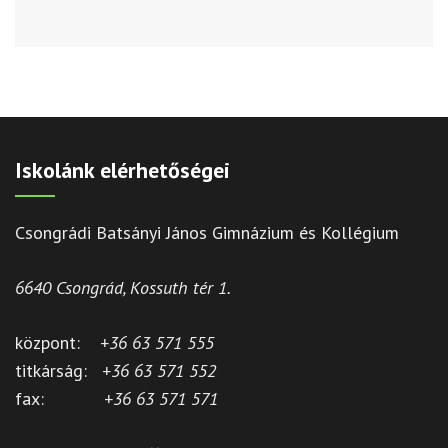
Iskolánk elérhetőségei
Csongrádi Batsányi János Gimnázium és Kollégium
6640 Csongrád, Kossuth tér 1.
központ:
+36 63 571 555
titkárság:
+36 63 571 552
fax:
+36 63 571 571