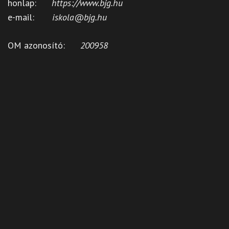
honlap:
https://www.bjg.hu
e-mail:
iskola@bjg.hu
OM azonosító:
200958