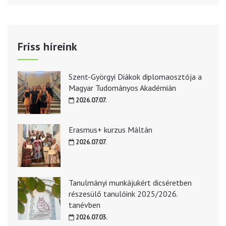
Friss híreink
Szent-Györgyi Diákok diplomaosztója a
Magyar Tudományos Akadémián
2026.07.07.
Erasmus+ kurzus Máltán
2026.07.07.
Tanulmányi munkájukért dicséretben
részesülő tanulóink 2025/2026.
tanévben
2026.07.03.