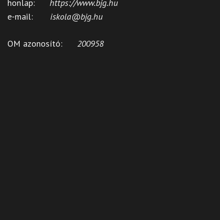
honlap:
https://www.bjg.hu
e-mail:
iskola@bjg.hu
OM azonosító:
200958