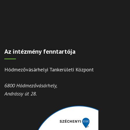
Az intézmény fenntartója
Hódmezővásárhelyi Tankerületi Központ
6800 Hódmezővásárhely,
Andrássy út 28.