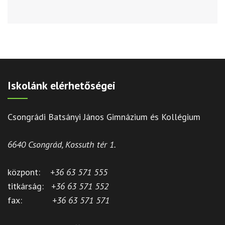
Iskolánk elérhetőségei
Csongrádi Batsányi János Gimnázium és Kollégium
6640 Csongrád, Kossuth tér 1.
központ:
+36 63 571 555
titkárság:
+36 63 571 552
fax:
+36 63 571 571