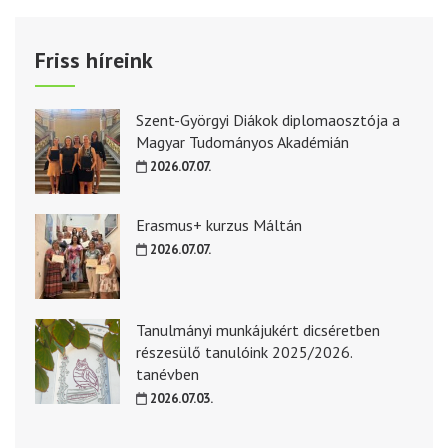
Friss híreink
Szent-Györgyi Diákok diplomaosztója a
Magyar Tudományos Akadémián
2026.07.07.
Erasmus+ kurzus Máltán
2026.07.07.
Tanulmányi munkájukért dicséretben
részesülő tanulóink 2025/2026.
tanévben
2026.07.03.