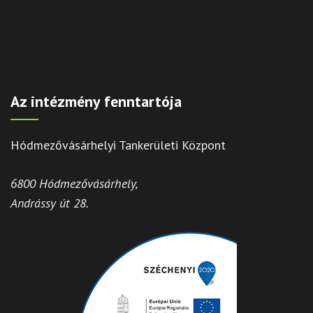
Az intézmény fenntartója
Hódmezővásárhelyi Tankerületi Központ
6800 Hódmezővásárhely,
Andrássy út 28.