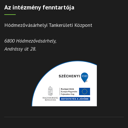
Az intézmény fenntartója
Hódmezővásárhelyi Tankerületi Központ
6800 Hódmezővásárhely,
Andrássy út 28.