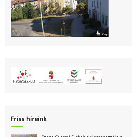
Friss híreink
Szent-Györgyi Diákok diplomaosztója a