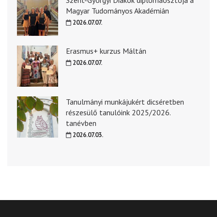
Magyar Tudományos Akadémián
2026.07.07.
Erasmus+ kurzus Máltán
2026.07.07.
Tanulmányi munkájukért dicséretben
részesülő tanulóink 2025/2026.
tanévben
2026.07.03.