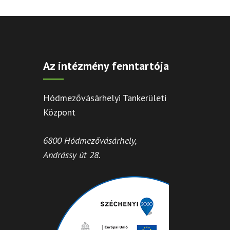
Az intézmény fenntartója
Hódmezővásárhelyi Tankerületi
Központ
6800 Hódmezővásárhely,
Andrássy út 28.