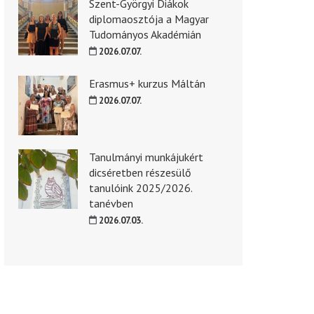
Szent-Györgyi Diákok
diplomaosztója a Magyar
Tudományos Akadémián
2026.07.07.
Erasmus+ kurzus Máltán
2026.07.07.
Tanulmányi munkájukért
dicséretben részesülő
tanulóink 2025/2026.
tanévben
2026.07.03.