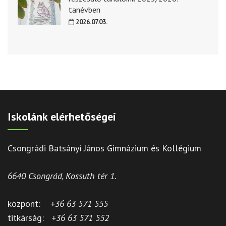
tanévben
2026.07.03.
Iskolánk elérhetőségei
Csongrádi Batsányi János Gimnázium és Kollégium
6640 Csongrád, Kossuth tér 1.
központ:
+36 63 571 555
titkárság:
+36 63 571 552