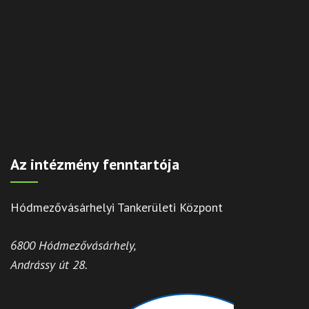
Az intézmény fenntartója
Hódmezővásárhelyi Tankerületi Központ
6800 Hódmezővásárhely,
Andrássy út 28.