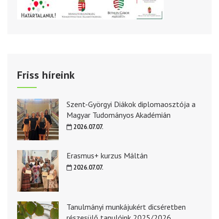
Friss híreink
Szent-Györgyi Diákok diplomaosztója a
Magyar Tudományos Akadémián
2026.07.07.
Erasmus+ kurzus Máltán
2026.07.07.
Tanulmányi munkájukért dicséretben
részesülő tanulóink 2025/2026.