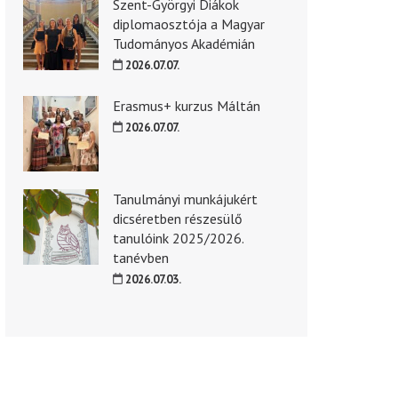
Szent-Györgyi Diákok
diplomaosztója a Magyar
Tudományos Akadémián
2026.07.07.
Erasmus+ kurzus Máltán
2026.07.07.
Tanulmányi munkájukért
dicséretben részesülő
tanulóink 2025/2026.
tanévben
2026.07.03.