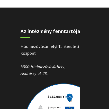
Az intézmény fenntartója
Hódmezővásárhelyi Tankerületi
Központ
6800 Hódmezővásárhely,
Andrássy út 28.