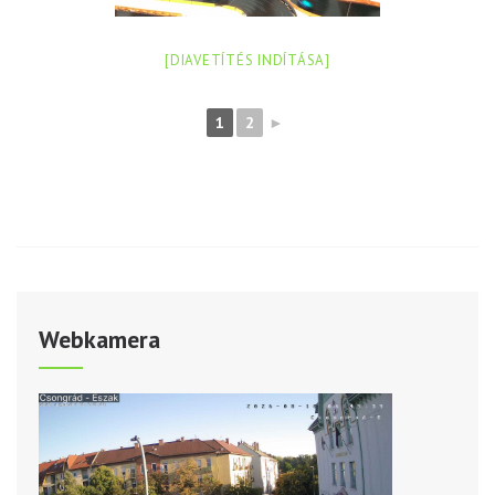
[DIAVETÍTÉS INDÍTÁSA]
1
2
►
Webkamera