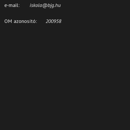
e-mail:
iskola@bjg.hu
OM azonosító:
200958