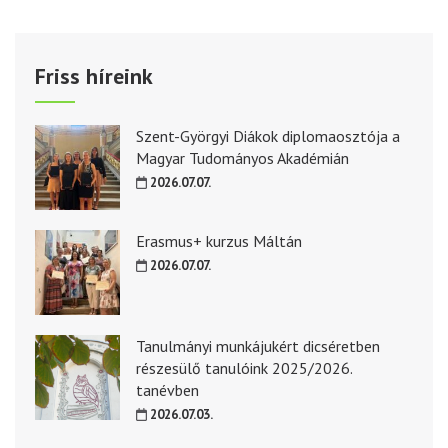
Friss híreink
Szent-Györgyi Diákok diplomaosztója a
Magyar Tudományos Akadémián
2026.07.07.
Erasmus+ kurzus Máltán
2026.07.07.
Tanulmányi munkájukért dicséretben
részesülő tanulóink 2025/2026.
tanévben
2026.07.03.