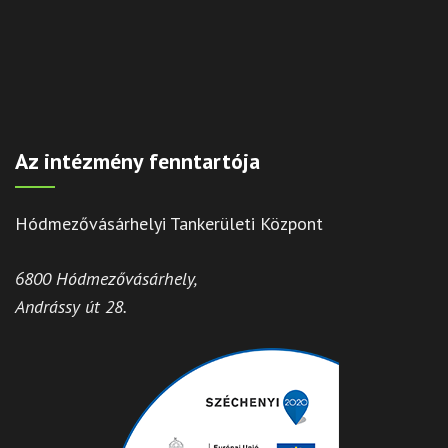
Az intézmény fenntartója
Hódmezővásárhelyi Tankerületi Központ
6800 Hódmezővásárhely,
Andrássy út 28.