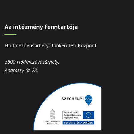
Az intézmény fenntartója
Hódmezővásárhelyi Tankerületi Központ
6800 Hódmezővásárhely,
Andrássy út 28.