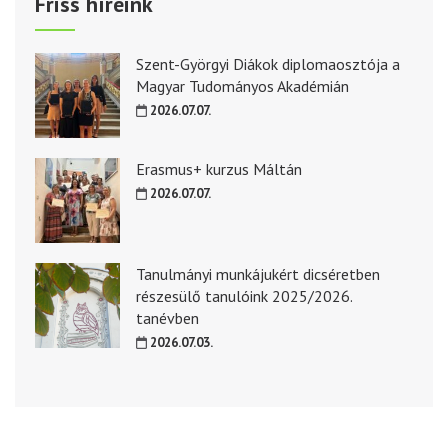
Friss híreink
Szent-Györgyi Diákok diplomaosztója a
Magyar Tudományos Akadémián
2026.07.07.
Erasmus+ kurzus Máltán
2026.07.07.
Tanulmányi munkájukért dicséretben
részesülő tanulóink 2025/2026.
tanévben
2026.07.03.